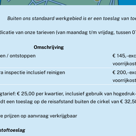
Buiten ons standaard werkgebied is er een toeslag van to
dicatie van onze tarieven (van maandag t/m vrijdag, tussen 0
Omschrijving
en / ontstoppen
€ 145,- ex
voorrijkos
 inspectie inclusief reinigen
€ 200,- ex
voorrijkos
gtarief: € 25,00 per kwartier, inclusief gebruik van hogedru
ldt een toeslag op de reisafstand buiten de cirkel van € 32,5
e prijzen op aanvraag verkrijgbaar
stoftoeslag