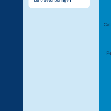
Zeno Betonboringen