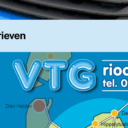
rieven