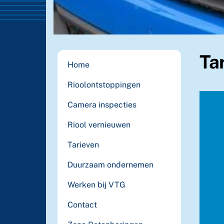
Ta
Home
Rioolontstoppingen
Camera inspecties
Riool vernieuwen
Tarieven
Duurzaam ondernemen
Werken bij VTG
Contact