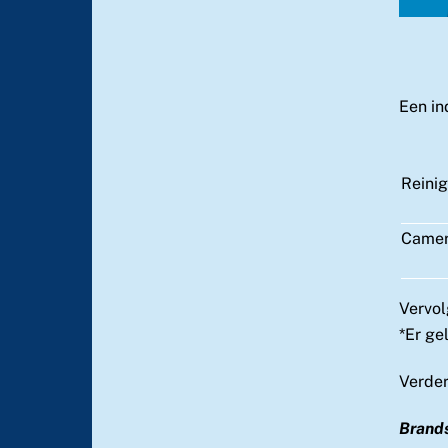
Een in
Reinig
Camera
Vervol
*Er ge
Verder
Brand