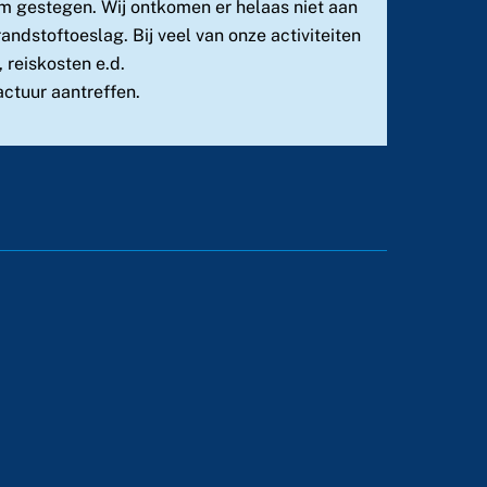
rm gestegen. Wij ontkomen er helaas niet aan
dstoftoeslag. Bij veel van onze activiteiten
 reiskosten e.d.
actuur aantreffen.