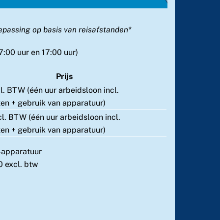
epassing op basis van reisafstanden*
7:00 uur en 17:00 uur)
Prijs
cl. BTW (één uur arbeidsloon incl.
ten + gebruik van apparatuur)
cl. BTW (één uur arbeidsloon incl.
ten + gebruik van apparatuur)
k-apparatuur
0 excl. btw